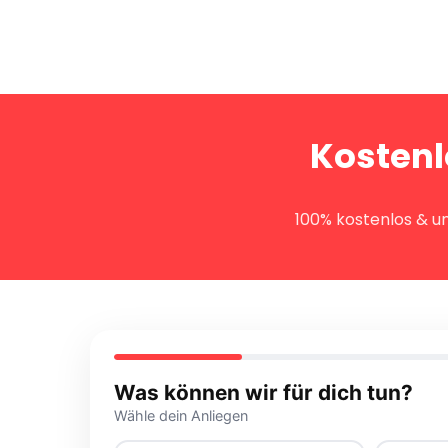
Kostenl
100% kostenlos & un